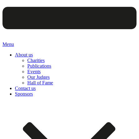
Menu
About us
Charities
Publications
Events
Our Judges
Hall of Fame
Contact us
Sponsors