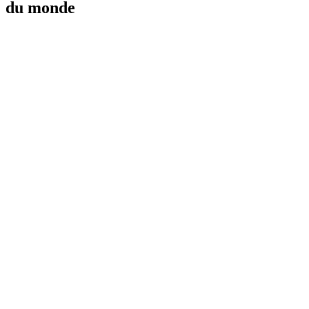
du monde