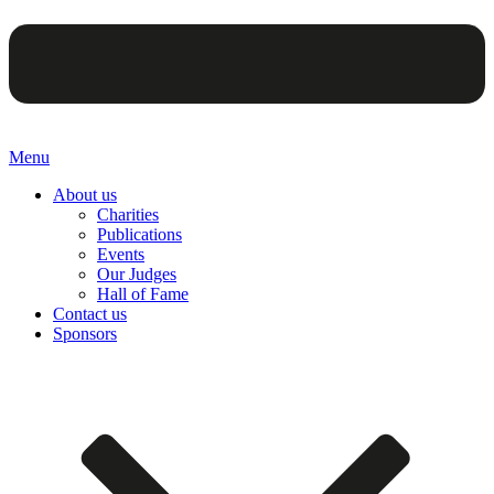
Menu
About us
Charities
Publications
Events
Our Judges
Hall of Fame
Contact us
Sponsors