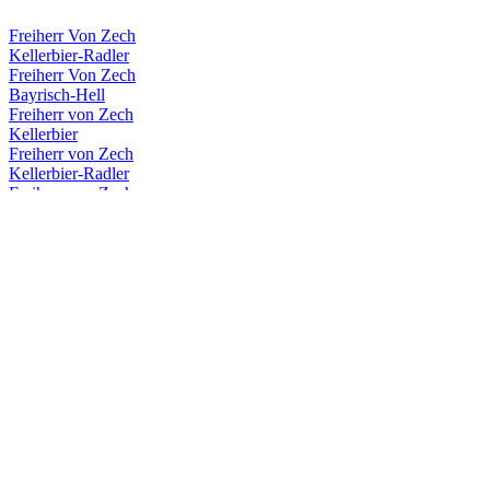
Freiherr Von Zech
Kellerbier-Radler
Freiherr Von Zech
Bayrisch-Hell
Freiherr von Zech
Kellerbier
Freiherr von Zech
Kellerbier-Radler
Freiherr von Zech
Kellerbier-Radler
Freiherr von Zech
Hefe-weizen
Freiherr von Zech
Kellerbier
Freiherr von Zech
Kellerbier
Freiherr von Zech
Kellerbier Hell
Freiherr von Zech
Kellerbier Hell
Lösch-Zwerg
Kellerbier Naturtrüb
Lösch-Zwerg
Naturradler