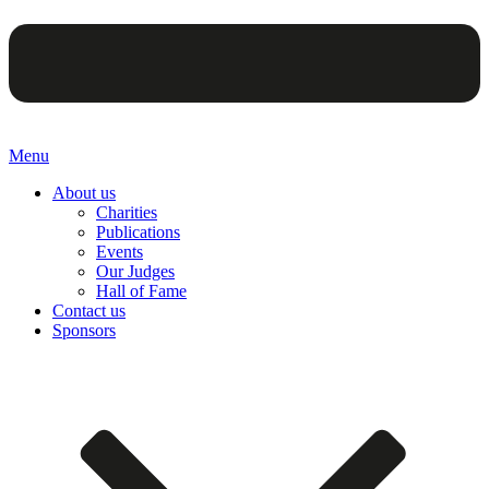
Menu
About us
Charities
Publications
Events
Our Judges
Hall of Fame
Contact us
Sponsors