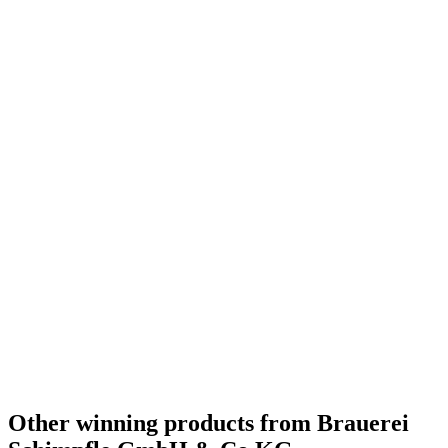
Bronze
2019
Bronze
2019
Bronze
2019
Gold Medal
2017
Bronze Medal
2017
Bronze Medal
2017
Germany - German-style Pale Lager - Silver Medal
2016
Germany - Helles / Münchner - Bronze Medal
2016
Germany - Vienna Lager - Bronze Medal
2016
Other winning products from Brauerei