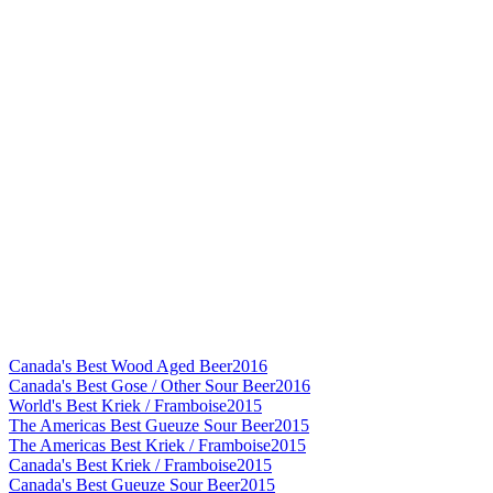
Canada's Best Wood Aged Beer
2016
Canada's Best Gose / Other Sour Beer
2016
World's Best Kriek / Framboise
2015
The Americas Best Gueuze Sour Beer
2015
The Americas Best Kriek / Framboise
2015
Canada's Best Kriek / Framboise
2015
Canada's Best Gueuze Sour Beer
2015