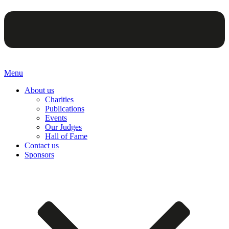
Menu
About us
Charities
Publications
Events
Our Judges
Hall of Fame
Contact us
Sponsors