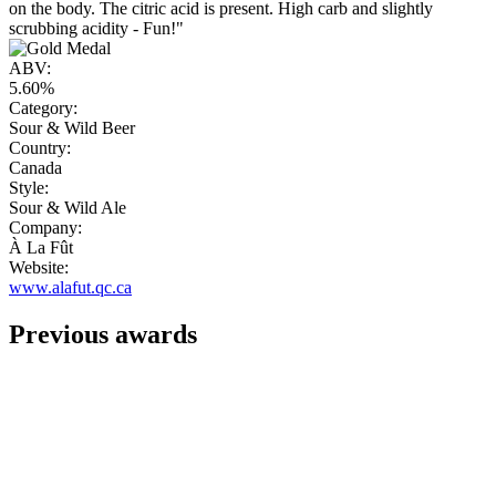
on the body. The citric acid is present. High carb and slightly
scrubbing acidity - Fun!"
ABV:
5.60%
Category:
Sour & Wild Beer
Country:
Canada
Style:
Sour & Wild Ale
Company:
À La Fût
Website:
www.alafut.qc.ca
Previous awards