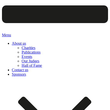
Menu
About us
Charities
Publications
Events
Our Judges
Hall of Fame
Contact us
Sponsors