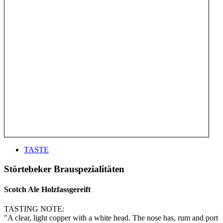
TASTE
Störtebeker Brauspezialitäten
Scotch Ale Holzfassgereift
TASTING NOTE:
"A clear, light copper with a white head. The nose has, rum and port