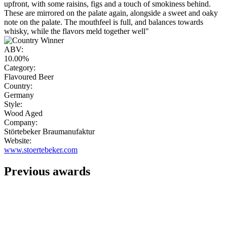
upfront, with some raisins, figs and a touch of smokiness behind.
These are mirrored on the palate again, alongside a sweet and oaky
note on the palate. The mouthfeel is full, and balances towards
whisky, while the flavors meld together well"
ABV:
10.00%
Category:
Flavoured Beer
Country:
Germany
Style:
Wood Aged
Company:
Störtebeker Braumanufaktur
Website:
www.stoertebeker.com
Previous awards