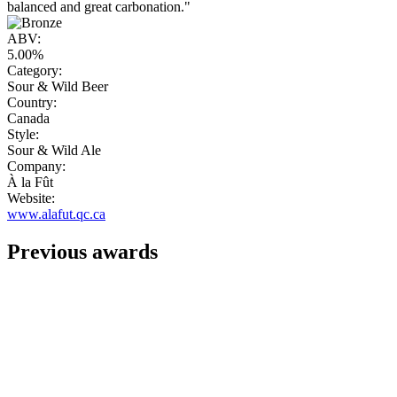
balanced and great carbonation."
ABV:
5.00%
Category:
Sour & Wild Beer
Country:
Canada
Style:
Sour & Wild Ale
Company:
À la Fût
Website:
www.alafut.qc.ca
Previous awards