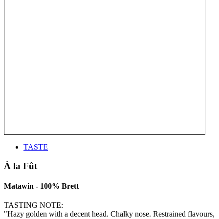
TASTE
À la Fût
Matawin - 100% Brett
TASTING NOTE:
"Hazy golden with a decent head. Chalky nose. Restrained flavours,