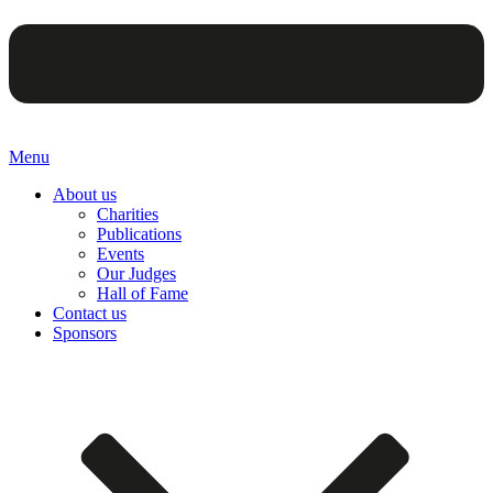
Menu
About us
Charities
Publications
Events
Our Judges
Hall of Fame
Contact us
Sponsors